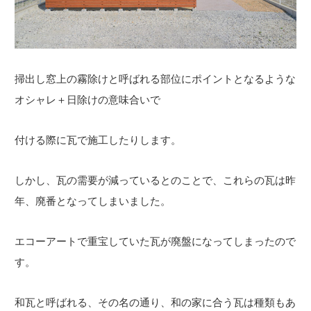
掃出し窓上の霧除けと呼ばれる部位にポイントとなるような
オシャレ＋日除けの意味合いで
付ける際に瓦で施工したりします。
しかし、瓦の需要が減っているとのことで、これらの瓦は昨
年、廃番となってしまいました。
エコーアートで重宝していた瓦が廃盤になってしまったので
す。
和瓦と呼ばれる、その名の通り、和の家に合う瓦は種類もあ