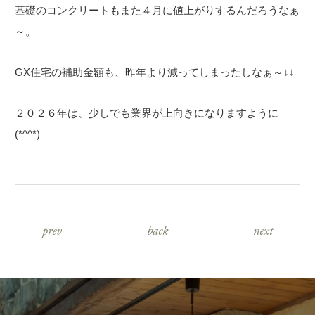
基礎のコンクリートもまた４月に値上がりするんだろうなぁ
～。
GX住宅の補助金額も、昨年より減ってしまったしなぁ～↓↓
２０２６年は、少しでも業界が上向きになりますように
(*^^*)
prev
back
next