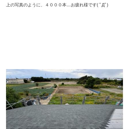
上の写真のように、４０００本…お疲れ様です( ﾟДﾟ)