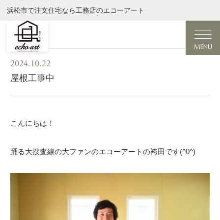
浜松市で注文住宅なら工務店のエコーアート
MENU
2024.10.22
屋根工事中
こんにちは！
踊る大捜査線の大ファンのエコーアートの袴田です(^0^)