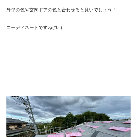
外壁の色や玄関ドアの色と合わせると良いでしょう！
コーディネートですね(^0^)