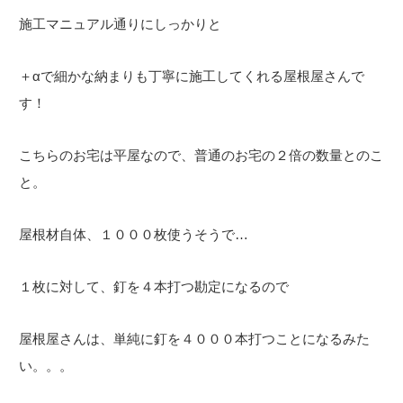
施工マニュアル通りにしっかりと
＋αで細かな納まりも丁寧に施工してくれる屋根屋さんで
す！
こちらのお宅は平屋なので、普通のお宅の２倍の数量とのこ
と。
屋根材自体、１０００枚使うそうで…
１枚に対して、釘を４本打つ勘定になるので
屋根屋さんは、単純に釘を４０００本打つことになるみた
い。。。