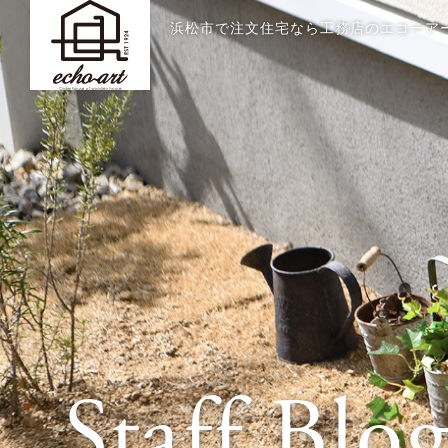
浜松市で注文住宅なら工務店のエコーア
Staff Blo