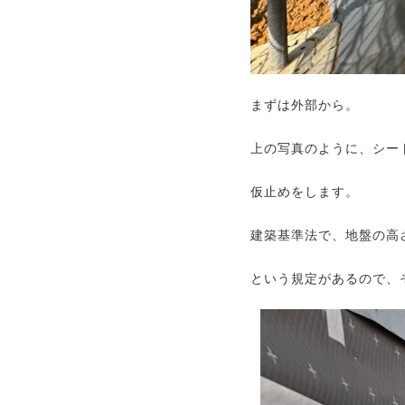
まずは外部から。
上の写真のように、シー
仮止めをします。
建築基準法で、地盤の高
という規定があるので、