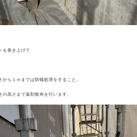
トを巻き上げて
さから１ｍまでは防蟻処理をすること。
その高さまで薬剤散布を行います。