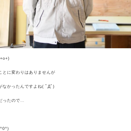
o+)
ことに変わりはありませんが
なかったんですよね( ﾟДﾟ)
だったので…
0^)