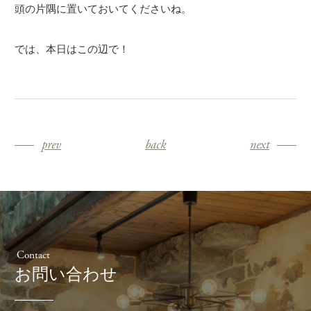
頭の片隅に置いておいてくださいね。
では、本日はこの辺で！
prev
back
next
Contact
お問い合わせ