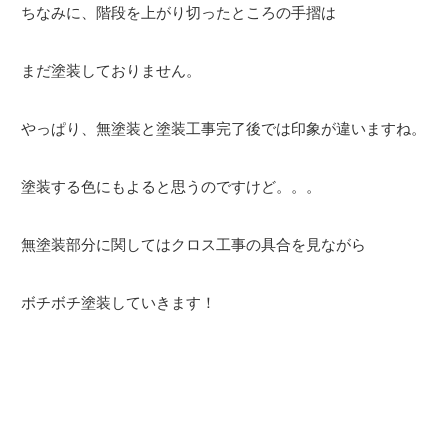
ちなみに、階段を上がり切ったところの手摺は
まだ塗装しておりません。
やっぱり、無塗装と塗装工事完了後では印象が違いますね。
塗装する色にもよると思うのですけど。。。
無塗装部分に関してはクロス工事の具合を見ながら
ボチボチ塗装していきます！