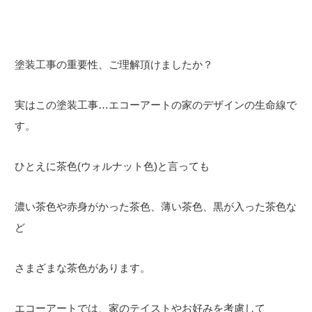
塗装工事の重要性、ご理解頂けましたか？
実はこの塗装工事…エコーアートの家のデザインの生命線で
す。
ひとえに茶色(ウォルナット色)と言っても
濃い茶色や赤身がかった茶色、薄い茶色、黒が入った茶色な
ど
さまざまな茶色があります。
エコーアートでは、家のテイストやお好みを考慮して