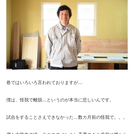
巷ではいろいろ言われておりますが…
僕は、怪我で離脱…というのが本当に悲しいんです。
試合をすることさえできなかった…数カ月前の怪我で。。。