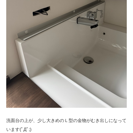
洗面台の上が、少し大きめのＬ型の金物がむき出しになって
います(ﾟДﾟ;)