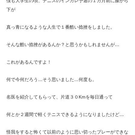
僕も大学生の頃、テニスのインカレ予選の１カ月前に膝から
下が
真っ青になるような人生で１番酷い捻挫をしました。
そんな酷い捻挫があるんか？と思うかもしれませんが…
これがあるんですよ！
何で今何だろう…そう思いました…何度も。
名医を紹介してもらって、片道３０Kmを毎日通って
何とか２週間で軽くテニスできるようになりましたけど…
怪我をすると怖くて以前のように思い切ったプレーができな