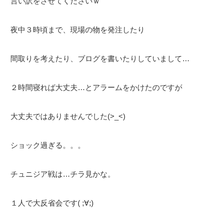
言い訳をさせてくださいｗ
夜中３時頃まで、現場の物を発注したり
間取りを考えたり、ブログを書いたりしていまして…
２時間寝れば大丈夫…とアラームをかけたのですが
大丈夫ではありませんでした(>_<)
ショック過ぎる。。。
チュニジア戦は…チラ見かな。
１人で大反省会です( ;∀;)