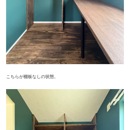
こちらが棚板なしの状態。